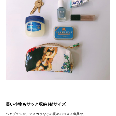
長い小物もサッと収納♪Mサイズ
ヘアブラシや、マスカラなどの長めのコスメ道具や、