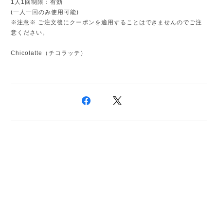
1人1回制限：有効
(一人一回のみ使用可能)
※注意※ ご注文後にクーポンを適用することはできませんのでご注
意ください。
Chicolatte（チコラッテ）