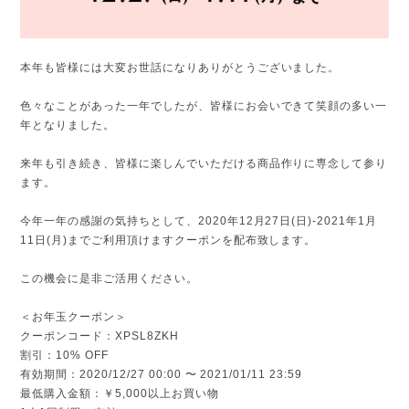
本年も皆様には大変お世話になりありがとうございました。
色々なことがあった一年でしたが、皆様にお会いできて笑顔の多い一
年となりました。
来年も引き続き、皆様に楽しんでいただける商品作りに専念して参り
ます。
今年一年の感謝の気持ちとして、2020年12月27日(日)-2021年1月
11日(月)までご利用頂けますクーポンを配布致します。
この機会に是非ご活用ください。
＜お年玉クーポン＞
クーポンコード：XPSL8ZKH
割引：10% OFF
有効期間：2020/12/27 00:00 〜 2021/01/11 23:59
最低購入金額：￥5,000以上お買い物