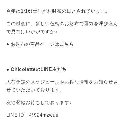
今年は1/16(土）がお財布の日とされています。
この機会に、新しい色柄のお財布で運気を呼び込ん
で見てはいかがですか♪
● お財布の商品ページは
こちら
● ChicolatteのLINE友だち
入荷予定のスケジュールやお得な情報をお知らせさ
せていただいております。
友達登録お待ちしております♪
LINE ID　@924mzwuu