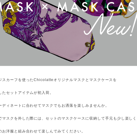
スカーフを使ったChicolatteオリジナルマスクとマスクケースを
したセットアイテムが初入荷。
ーディネートに合わせてマスクでもお洒落を楽しみませんか。
でマスクを外した際には、セットのマスクケースに収納して手元も少し楽しく
のお洋服と組み合わせて楽しんでみてください。