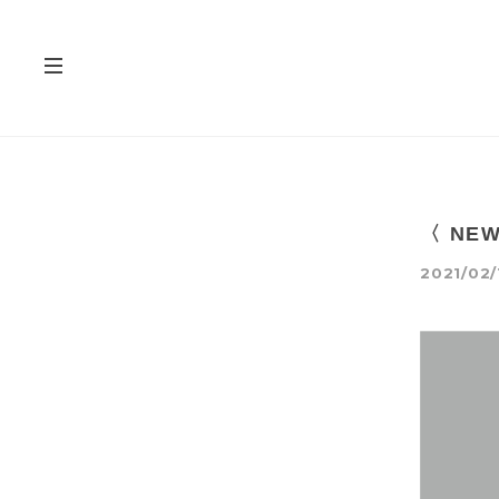
〈 NEW
2021/02/