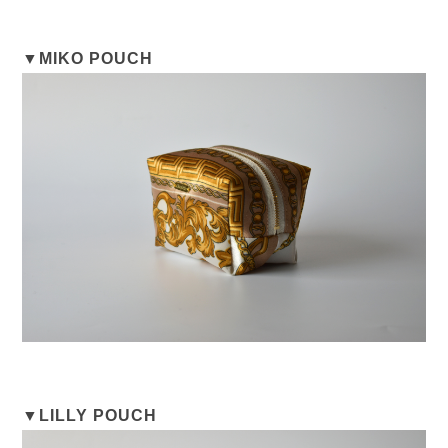
▼MIKO POUCH
▼LILLY POUCH