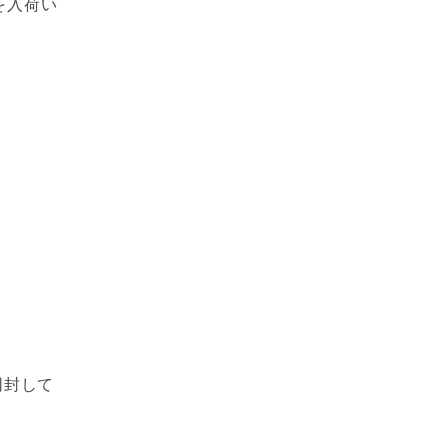
を入荷い
同封して