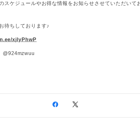
のスケジュールやお得な情報をお知らせさせていただいて
お待ちしております♪
lin.ee/xjlyPhwP
D　@924mzwuu