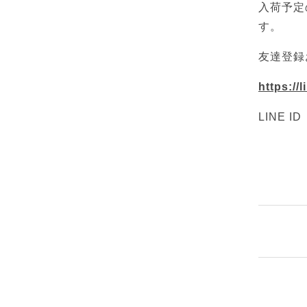
入荷予定
す。
友達登録
https://
LINE I