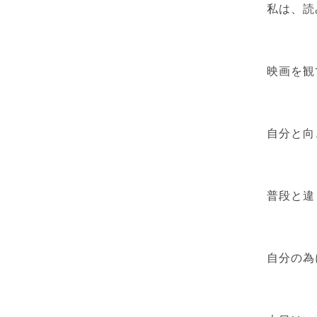
私は、読
映画を観
自分と向
普段と違
自分の為