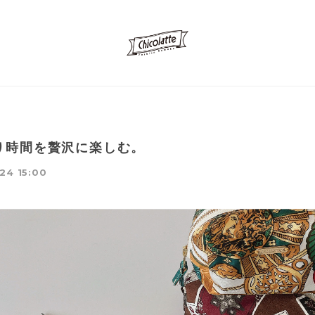
り時間を贅沢に楽しむ。
24 15:00