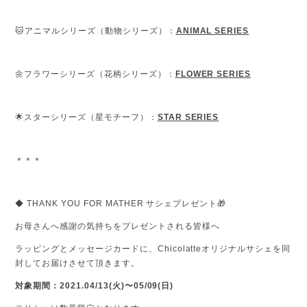
🐱アニマルシリーズ（動物シリーズ）：
ANIMAL SERIES
🌼フラワーシリーズ（花柄シリーズ）：
FLOWER SERIES
🌟スターシリーズ（星モチーフ）：
STAR SERIES
＊＊＊
◆ THANK YOU FOR MATHER サシェプレゼント🎁
お母さんへ感謝の気持ちをプレゼントされる皆様へ
ラッピングとメッセージカードに、Chicolatteオリジナルサシェを同
封してお届けさせて頂きます。
対象期間：2021.04/13(火)〜05/09(日)