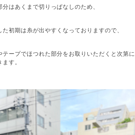
部分はあくまで切りっぱなしのため、
した初期は糸が出やすくなっておりますので、
やテープでほつれた部分をお取りいただくと次第に
きます。