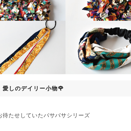
愛しのデイリー小物🌹
お待たせしていたバサバサシリーズ