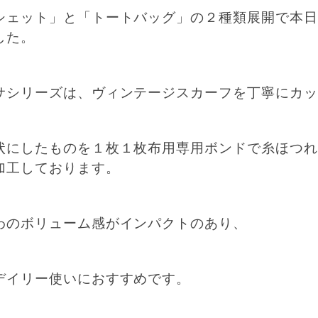
シェット」と「トートバッグ」の２種類展開で本日
した。
サシリーズは、ヴィンテージスカーフを丁寧にカッ
状にしたものを１枚１枚布用専用ボンドで糸ほつれ
加工しております。
わのボリューム感がインパクトのあり、
デイリー使いにおすすめです。