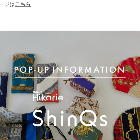
ージは
こちら