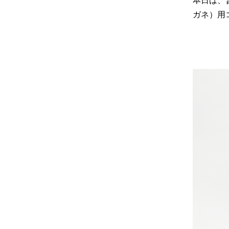
本日は、
ガネ）用