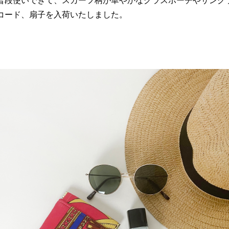
普段使いできて、スカーフ柄が華やかなグラスポーチやサング
コード、扇子を入荷いたしました。