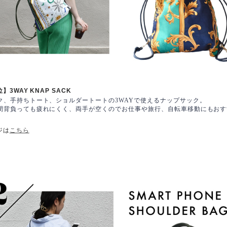
位】
3WAY KNAP SACK
ク、手持ちトート、ショルダートートの3WAYで使えるナップサック。
間背負っても疲れにくく、両手が空くのでお仕事や旅行、自転車移動にもおす
ジは
こちら