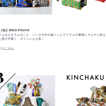
・2位】MIKO
POUCH
テムはもちろんのこと、バッグの中の細々したアイテムの整頓にマルチに使え
た形が可愛く、ギフトにも人気！
ジは
こちら