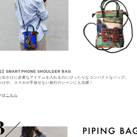
】SMART PHONE SHOULDER BAG
お出かけに必要なアイテムを入れるのにぴったりなコンパクトなバッグ。
かけや、スマホが手放せない旅行のシーンにも活躍！
ジは
こちら