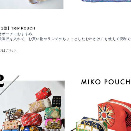
・1位】TRIP
POUCH
けポーチにおすすめ。
貴重品を入れて、お買い物やランチのちょっとしたお出かけにも使えて便利で
ジは
こちら