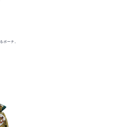
るポーチ。