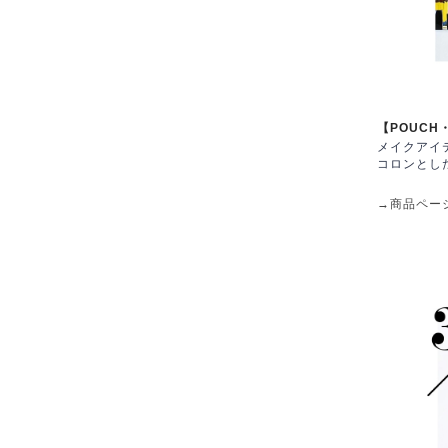
【POUCH
メイクアイ
コロンとし
→商品ペー