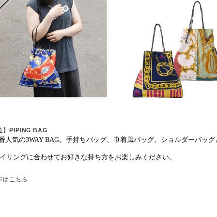
】PIPING BAG
atte定番人気の3WAY BAG。手持ちバッグ、巾着風バッグ、ショルダーバッ
イリングに合わせてお好きな持ち方をお楽しみください。
ジは
こちら