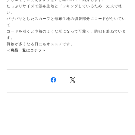
たっぷりサイズで頒布生地とドッキングしているため、丈夫で軽
い。
バサバサとしたスカーフと頒布生地の切替部分にコードが付いてい
て
コードを引くと巾着のような形になって可愛く、防犯も兼ねていま
す。
荷物が多くなる日にもオススメです。
＜商品一覧はコチラ＞