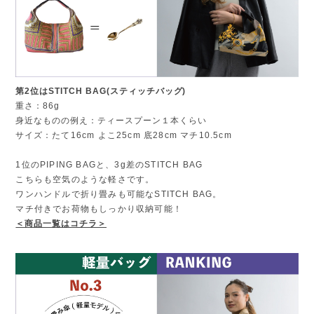
第2位はSTITCH BAG(スティッチバッグ)
重さ：86g
身近なものの例え：ティースプーン１本くらい
サイズ：
たて16cm よこ25cm 底28cm マチ10.5cm
1位のPIPING BAGと、3g差のSTITCH BAG
こちらも空気のような軽さです。
ワンハンドルで折り畳みも可能なSTITCH BAG。
マチ付きでお荷物もしっかり収納可能！
＜商品一覧はコチラ＞