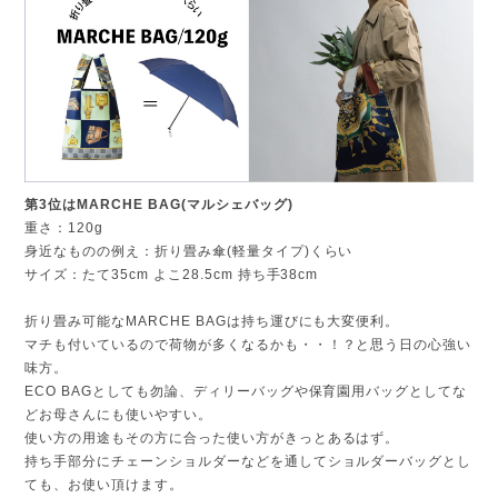
第3位はMARCHE BAG(マルシェバッグ)
重さ：120g
身近なものの例え：折り畳み傘(軽量タイプ)くらい
サイズ：たて35cm よこ28.5cm 持ち手38cm
折り畳み可能なMARCHE BAGは持ち運びにも大変便利。
マチも付いているので荷物が多くなるかも・・！？と思う日の心強い
味方。
ECO BAGとしても勿論、ディリーバッグや保育園用バッグとしてな
どお母さんにも使いやすい。
使い方の用途もその方に合った使い方がきっとあるはず。
持ち手部分にチェーンショルダーなどを通してショルダーバッグとし
ても、お使い頂けます。