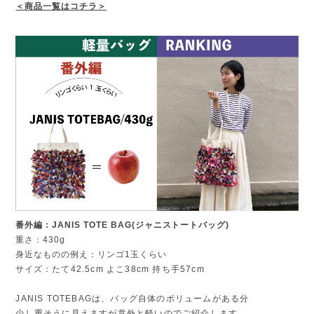
＜商品一覧はコチラ＞
番外編：JANIS TOTE BAG(ジャニストートバッグ)
重さ：430g
身近なものの例え：リンゴ1玉くらい
サイズ：
たて42.5cm よこ38cm 持ち手57cm
JANIS TOTEBAGは、バッグ自体のボリュームがある分
少し重そうに見えますが意外と軽いのでご紹介します。