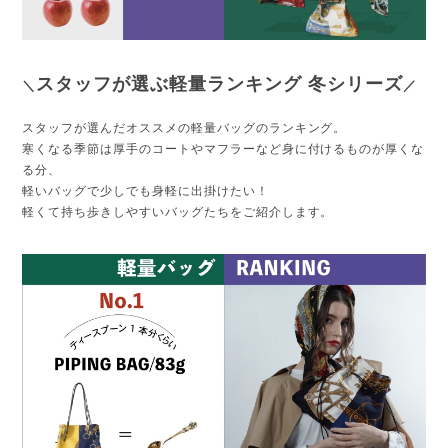
スタッフが選ぶ軽量ランキング 冬シリーズ
＼
／
スタッフが選んだオススメの軽量バッグのランキング。
寒くなる季節は厚手のコートやマフラーなど身に付けるものが厚くな
る分、
軽いバッグで少しでも身軽に出掛けたい！
軽くて持ち歩きしやすいバッグたちをご紹介します。