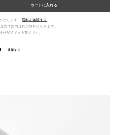
カートに入れる
かかります。
送料を確認する
ご注文で国内送料が無料になります。
海外配送できる商品です。
通報する