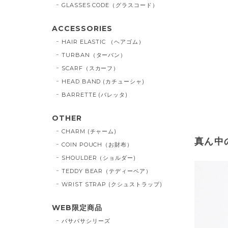
GLASSES CODE（グラスコード）
ACCESSORIES
HAIR ELASTIC （ヘアゴム）
TURBAN（ターバン）
SCARF（スカーフ）
HEAD BAND (カチューシャ)
BARRETTE (バレッタ)
OTHER
CHARM (チャーム)
真ん中
COIN POUCH（お財布）
SHOULDER（ショルダー)
TEDDY BEAR（テディーベア）
WRIST STRAP (クシュストラップ)
WEB限定商品
バサバサシリーズ