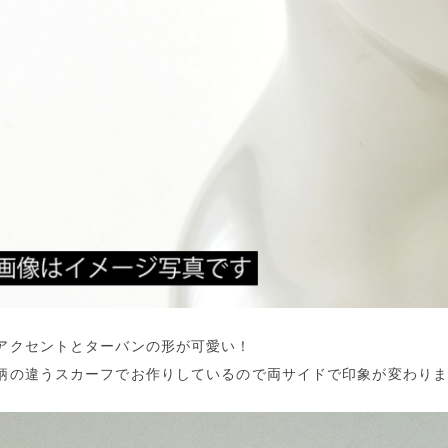
アクセントとターバンの形が可愛い！
柄の違うスカーフでお作りしているので両サイドで印象が変わり