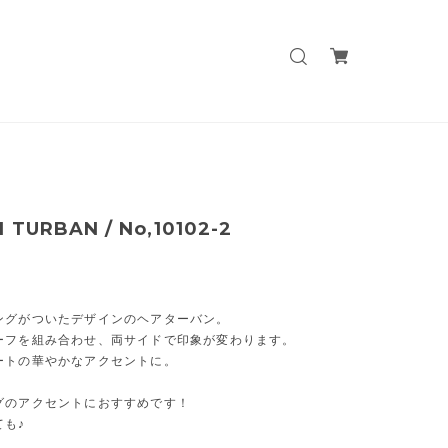
 TURBAN / No,10102-2
ングがついたデザインのヘアターバン。
ーフを組み合わせ、両サイドで印象が変わります。
ートの華やかなアクセントに。
グのアクセントにおすすめです！
ても♪