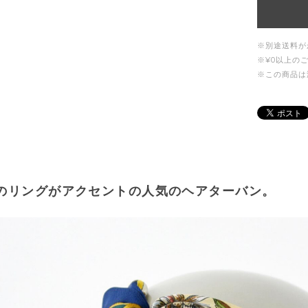
※別途送料が
※¥0以上の
※この商品は
のリングがアクセントの人気のヘアターバン。