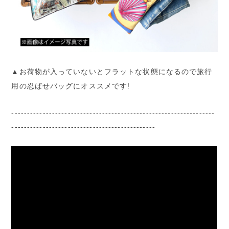
▲お荷物が入っていないとフラットな状態になるので旅行
用の忍ばせバッグにオススメです!
-----------------------------------------------------------------
----------------------------------------------