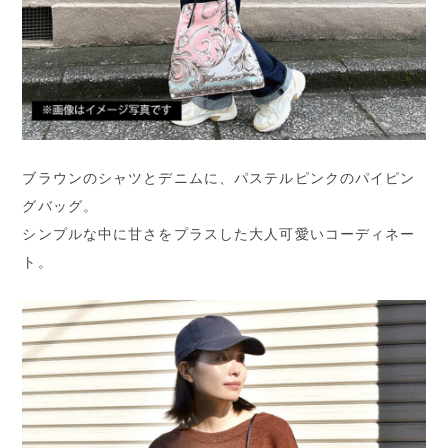
ブラウンのシャツとデニムに、パステルピンクのパイピン
グバッグ。
シンプルな中に甘さをプラスした大人可愛いコーディネー
ト。