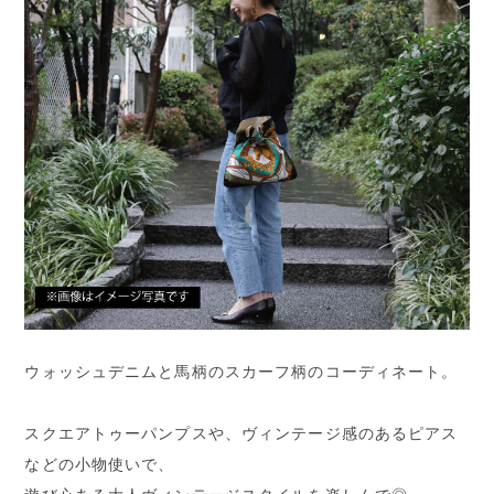
ウォッシュデニムと馬柄のスカーフ柄のコーディネート。
スクエアトゥーパンプスや、ヴィンテージ感のあるピアス
などの小物使いで、