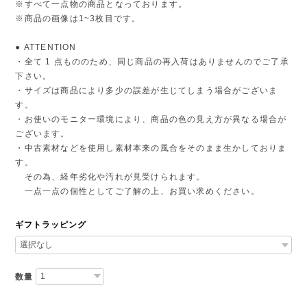
※すべて一点物の商品となっております。
※商品の画像は1~3枚目です。
● ATTENTION
・全て 1 点もののため、同じ商品の再入荷はありませんのでご了承
下さい。
・サイズは商品により多少の誤差が生じてしまう場合がございま
す。
・お使いのモニター環境により、商品の色の見え方が異なる場合が
ございます。
・中古素材などを使用し素材本来の風合をそのまま生かしておりま
す。
その為、経年劣化や汚れが見受けられます。
一点一点の個性としてご了解の上、お買い求めください。
ギフトラッピング
数量