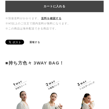
カートに入れる
※別途送料がかかります。
送料を確認する
※¥0以上のご注文で国内送料が無料になります。
※この商品は海外配送できる商品です。
通報する
■持ち方色々 3WAY BAG！