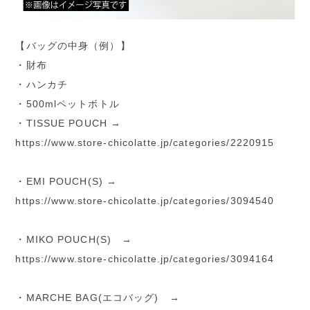
【バッグの中身（例）】
・財布
・ハンカチ
・500mlペットボトル
・TISSUE POUCH →
https://www.store-chicolatte.jp/categories/2220915
・EMI POUCH(S) →
https://www.store-chicolatte.jp/categories/3094540
・MIKO POUCH(S) →
https://www.store-chicolatte.jp/categories/3094164
・MARCHE BAG(エコバッグ) →