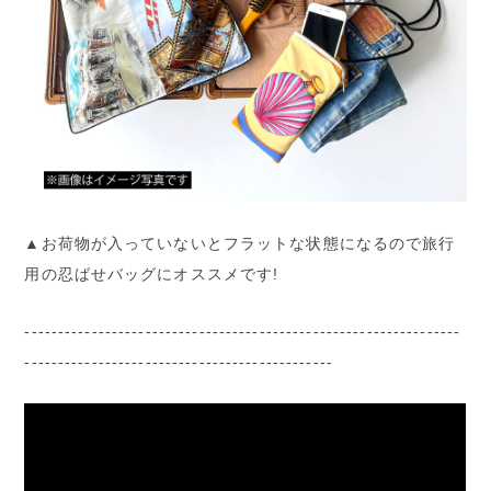
▲お荷物が入っていないとフラットな状態になるので旅行
用の忍ばせバッグにオススメです!
-----------------------------------------------------------------
----------------------------------------------