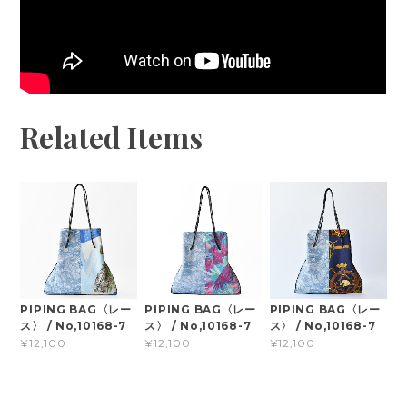
Related Items
PIPING BAG〈レー
PIPING BAG〈レー
PIPING BAG〈レー
ス〉 / No,10168-7
ス〉 / No,10168-7
ス〉 / No,10168-7
¥12,100
¥12,100
¥12,100