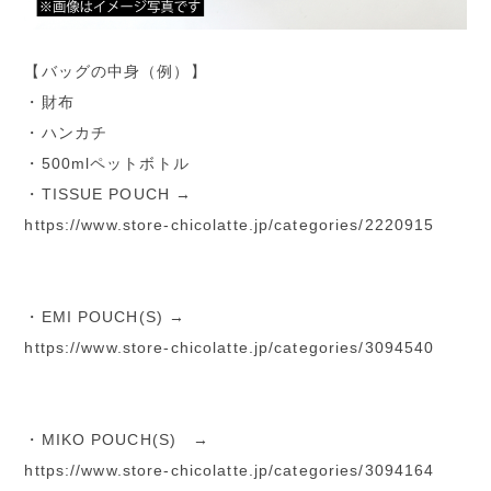
【バッグの中身（例）】
・財布
・ハンカチ
・500mlペットボトル
・TISSUE POUCH →
https://www.store-chicolatte.jp/categories/2220915
・EMI POUCH(S) →
https://www.store-chicolatte.jp/categories/3094540
・MIKO POUCH(S) →
https://www.store-chicolatte.jp/categories/3094164