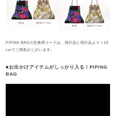
PIPING BAGの交換用コードは、現行品と現行品より＋10
cmでご用意がございます。
■お出かけアイテムがしっかり入る！PIPING
BAG