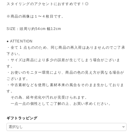
スタイリングのアクセントにおすすめです！◎
※商品の画像は１〜４枚目です。
SIZE：頭周り約54cm 幅12cm
● ATTENTION
・全て 1 点もののため、同じ商品の再入荷はありませんのでご了承
下さい。
・サイズは商品により多少の誤差が生じてしまう場合がございま
す。
・お使いのモニター環境により、商品の色の見え方が異なる場合が
ございます。
・中古素材などを使用し素材本来の風合をそのまま生かしておりま
す。
その為、経年劣化や汚れが見受けられます。
一点一点の個性としてご了解の上、お買い求めください。
ギフトラッピング