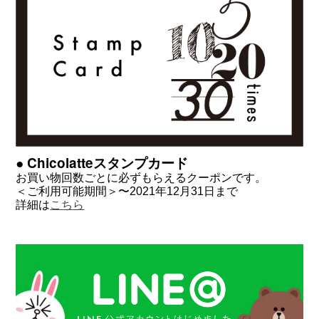
● Chicolatteスタンプカード
お買い物回数ごとに必ずもらえるクーポンです。
＜ご利用可能期間＞〜2021年12月31日まで
詳細は
こちら