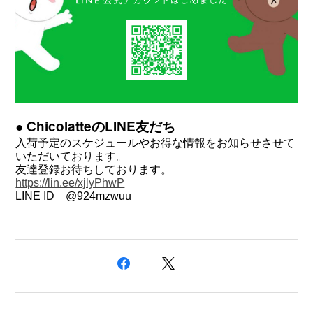
● ChicolatteのLINE友だち
入荷予定のスケジュールやお得な情報をお知らせさせて
いただいております。
友達登録お待ちしております。
https://lin.ee/xjlyPhwP
LINE ID　@924mzwuu